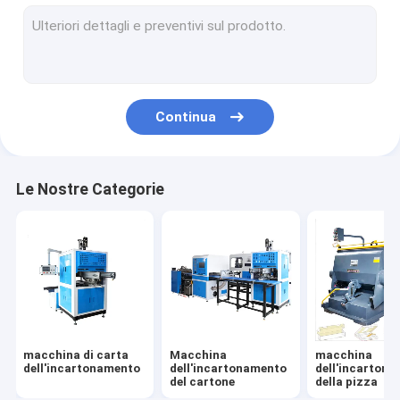
Macchina elettrica per la produzione di scatole
Macchina per la produzione di scatole per il pranzo
Continua
Le Nostre Categorie
macchina di carta
Macchina
macchina
dell'incartonamento
dell'incartonamento
dell'incarton
del cartone
della pizza