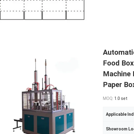
Automati
Food Box
Machine 
Paper Bo
MOQ:
1.0 set
Applicable Ind
Showroom Lo