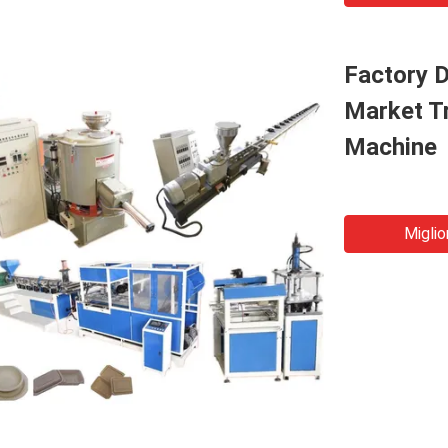
Factory D
Market T
Machine
Miglio