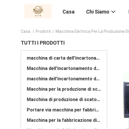
Casa
Chi Siamo
Casa
/
Prodotti
/
Macchina Elettrica Per La Produzione D
TUTTI I PRODOTTI
macchina di carta dell'incartonamento
Macchina dell'incartonamento del cartone
macchina dell'incartonamento della pizza
Macchina per la produzione di scatole di imballaggio
Macchina di produzione di scatole modulare
Portare via macchina per fabbricare scatole
Macchina per la fabbricazione di scatole stampate