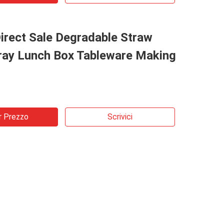
irect Sale Degradable Straw
ray Lunch Box Tableware Making
r Prezzo
Scrivici