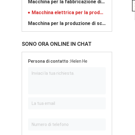
Macchina per la fabbricazione di scatole mobili
Macchina elettrica per la produzione di scatole
Macchina per la produzione di scatole per il pranzo
SONO ORA ONLINE IN CHAT
Persona di contatto :
Helen He