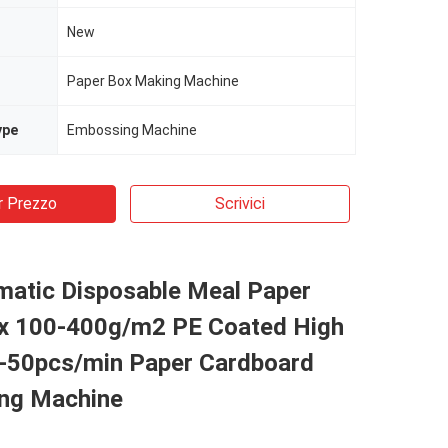
New
Paper Box Making Machine
ype
Embossing Machine
r Prezzo
Scrivici
matic Disposable Meal Paper
x 100-400g/m2 PE Coated High
30-50pcs/min Paper Cardboard
ng Machine