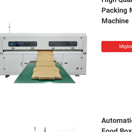
Packing 
Machine
Miglio
Automati
Food Box