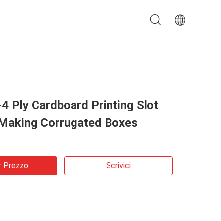
-4 Ply Cardboard Printing Slot
Making Corrugated Boxes
r Prezzo
Scrivici