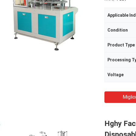
Applicable Ind
Condition
Product Type
Processing T
Voltage
Miglio
Hghy Fac
Disposab