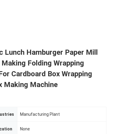
c Lunch Hamburger Paper Mill
 Making Folding Wrapping
For Cardboard Box Wrapping
x Making Machine
ustries
Manufacturing Plant
cation
None