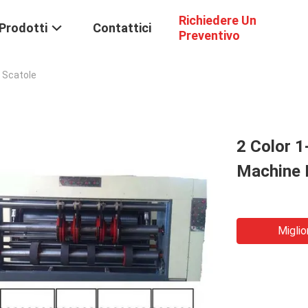
Richiedere Un
Prodotti
Contattici
Preventivo
i Scatole
2 Color 1
Machine 
Miglio