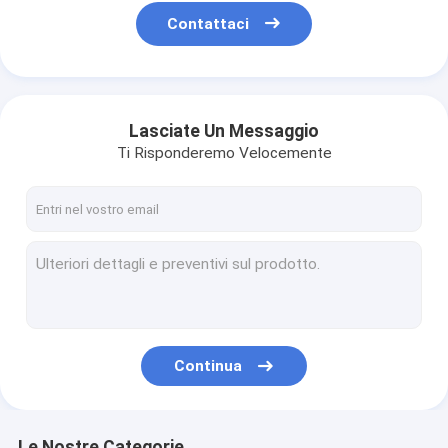
Contattaci
Lasciate Un Messaggio
Ti Risponderemo Velocemente
Continua
Le Nostre Categorie